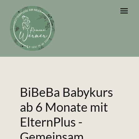
BiBeBa Babykurs
ab 6 Monate mit
ElternPlus -
Gemeinsam